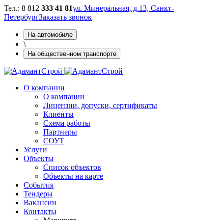
Тел.: 8 812
333 41 81
ул. Минеральная, д.13, Санкт-
Петербург
Заказать звонок
На автомобиле
\
На общественном транспорте
О компании
О компании
Лицензии, допуски, сертификаты
Клиенты
Схема работы
Партнеры
СОУТ
Услуги
Объекты
Cписок объектов
Объекты на карте
Cобытия
Тендеры
Вакансии
Контакты