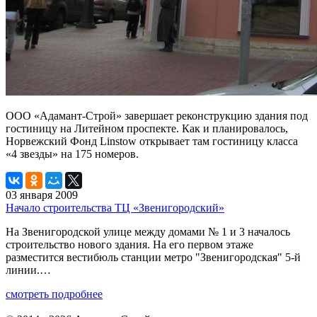
ООО «Адамант-Строй» завершает реконструкцию здания под
гостиницу на Литейном проспекте. Как и планировалось,
Норвежский Фонд Linstow открывает там гостиницу класса
«4 звезды» на 175 номеров.
03 января 2009
Начало строительства ТЦ «Звенигородский»
На Звенигородской улице между домами № 1 и 3 началось
строительство нового здания. На его первом этаже
разместится вестибюль станции метро "Звенигородская" 5-й
линии.…
смотреть подробнее