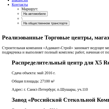
Вакансии
Контакты
Маршрут:
На автомобиле
\
На общественном транспорте
Реализованные Торговые центры, мага
Строительная компания «Адамант-Строй» занимает ведущее мес
подрядчика и выполняет полный комплекс работ, начиная от по
Распределительный центр для X5 R
Сдача объекта: май 2016 г.
Общая площадь: 27100 м²
Адрес: г. Санкт-Петербург, п.Шушары, уч.110
Завод «Российской Стекольной Комп