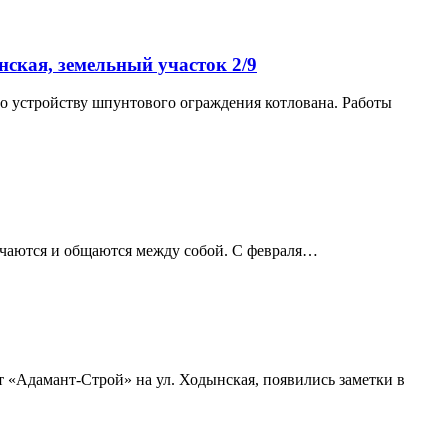
ская, земельный участок 2/9
о устройству шпунтового ограждения котлована. Работы
речаются и общаются между собой. С февраля…
т «Адамант-Строй» на ул. Ходынская, появились заметки в