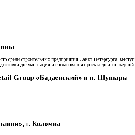
зины
то среди строительных предприятий Санкт-Петербурга, выступае
дготовки документации и согласования проекта до интерьерной 
etail Group «Бадаевский» в п. Шушары
ании», г. Коломна