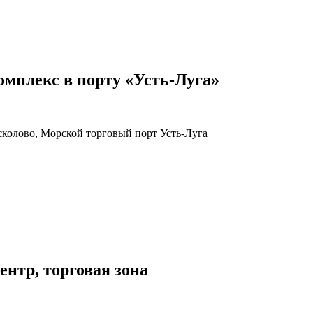
мплекс в порту «Усть-Луга»
осколово, Морской торговый порт Усть-Луга
ентр, торговая зона