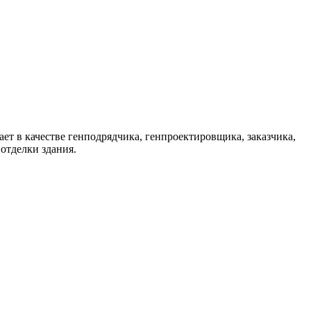
т в качестве генподрядчика, генпроектировщика, заказчика,
отделки здания.