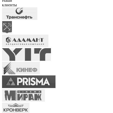
Наши
клиенты