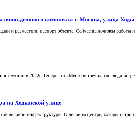
ивно-делового комплекса г. Москва, улица Ходын
ади и разместили паспорт объекта. Сейчас выполняем работы п
онструкции в 2022г. Теперь это «Место встречи», где люди вст
тра на Ходынской улице
ктов деловой инфраструктуры. О деловом центре, который строи