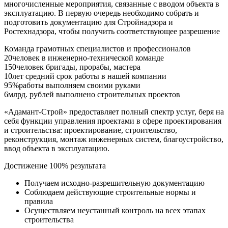
многочисленные мероприятия, связанные с вводом объекта в
эксплуатацию. В первую очередь необходимо собрать и
подготовить документацию для Стройнадзора и
Ростехнадзора, чтобы получить соответствующее разрешение
Команда грамотных специалистов и профессионалов
20
человек в инженерно-технической команде
150
человек бригады, прорабы, мастера
10
лет средний срок работы в нашей компании
95%
работы выполняем своими руками
6
млрд. рублей выполнено строительных проектов
«Адамант-Строй» предоставляет полный спектр услуг, беря на
себя функции управления проектами в сфере проектирования
и строительства: проектирование, строительство,
реконструкция, монтаж инженерных систем, благоустройство,
ввод объекта в эксплуатацию.
Достижение 100% результата
Получаем исходно-разрешительную документацию
Соблюдаем действующие строительные нормы и
правила
Осуществляем неустанный контроль на всех этапах
строительства