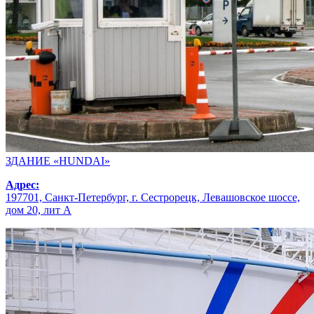
ЗДАНИЕ «HUNDAI»
Адрес:
197701, Санкт-Петербург, г. Сестрорецк, Левашовское шоссе,
дом 20, лит А