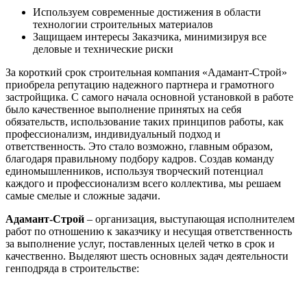
Используем современные достижения в области
технологии строительных материалов
Защищаем интересы Заказчика, минимизируя все
деловые и технические риски
За короткий срок строительная компания «Адамант-Строй»
приобрела репутацию надежного партнера и грамотного
застройщика. С самого начала основной установкой в работе
было качественное выполнение принятых на себя
обязательств, использование таких принципов работы, как
профессионализм, индивидуальный подход и
ответственность. Это стало возможно, главным образом,
благодаря правильному подбору кадров. Создав команду
единомышленников, используя творческий потенциал
каждого и профессионализм всего коллектива, мы решаем
самые смелые и сложные задачи.
Адамант-Строй
– организация, выступающая исполнителем
работ по отношению к заказчику и несущая ответственность
за выполнение услуг, поставленных целей четко в срок и
качественно. Выделяют шесть основных задач деятельности
генподряда в строительстве: