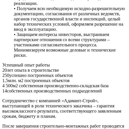
реализации.
• Получаем всю необходимую исходно-разрешительную
документацию, согласования от различных ведомств,
органов государственной власти и инспекций, целый
набор технических условий, оформляем разрешение на
ввод в эксплуатацию.
• Защищаем интересы инвесторов, выстраиваем
партнерские отношения со всеми структурами –
участниками согласовательного процесса.
Минимизируем возможные деловые и технические
риски.
Успешный опыт работы
20
лет опыта в строительстве
250
успешно построенных объектов
1,5
млн. м2 построенных объектов
4 500
м2 собственная производственно-складская база
14
собственных производственных подразделений
Сотрудничество с компанией «Адамант-Строй»,
выступающей в роли технического заказчика – гарантия
высококлассного результата, соответствующего заявленным
срокам, бюджету и планам.
После завершения строительно-монтажных работ проводятся