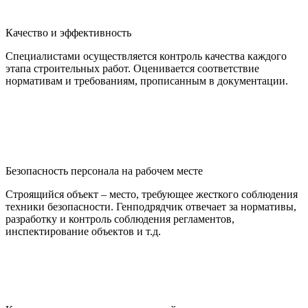
Качество и эффективность
Специалистами осуществляется контроль качества каждого
этапа строительных работ. Оценивается соответствие
нормативам и требованиям, прописанным в документации.
Безопасность персонала на рабочем месте
Строящийся объект – место, требующее жесткого соблюдения
техники безопасности. Генподрядчик отвечает за нормативы,
разработку и контроль соблюдения регламентов,
инспектирование объектов и т.д.