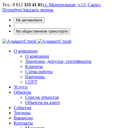
Тел.: 8 812
333 41 81
ул. Минеральная, д.13, Санкт-
Петербург
Заказать звонок
На автомобиле
\
На общественном транспорте
О компании
О компании
Лицензии, допуски, сертификаты
Клиенты
Схема работы
Партнеры
СОУТ
Услуги
Объекты
Cписок объектов
Объекты на карте
Cобытия
Тендеры
Вакансии
Контакты