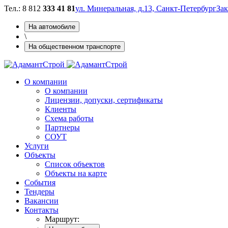
Тел.: 8 812
333 41 81
ул. Минеральная, д.13, Санкт-Петербург
Зак
На автомобиле
\
На общественном транспорте
О компании
О компании
Лицензии, допуски, сертификаты
Клиенты
Схема работы
Партнеры
СОУТ
Услуги
Объекты
Cписок объектов
Объекты на карте
Cобытия
Тендеры
Вакансии
Контакты
Маршрут: