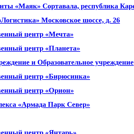
нты «Маяк» Сортавала, республика Кар
Логистика» Московское шоссе, д. 26
енный центр «Мечта»
енный центр «Планета»
реждение и Образовательное учреждение
енный центр «Бирюсинка»
енный центр «Орион»
лекса «Армада Парк Север»
енный центр «Янтарь»