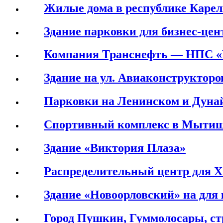
Жилые дома в республике Каре
Здание парковки для бизнес-цен
Компания Транснефть — НПС «
Здание на ул. Авиаконструкторо
Парковки на Ленинском и Дуна
Спортивный комплекс в Мыти
Здание «Виктория Плаза»
Распределительный центр для X
Здание «Новоорловский» на дл
Город Пушкин, Гуммолосары, с