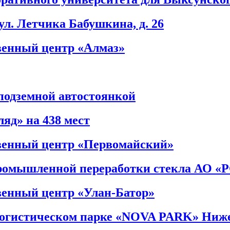
ул. Летчика Бабушкина, д. 26
енный центр «Алмаз»
подземной автостоянкой
яд» на 438 мест
енный центр «Первомайский»
ромышленной переработки стекла АО «Р
енный центр «Улан-Батор»
логистическом парке «NOVA PARK» Ниже