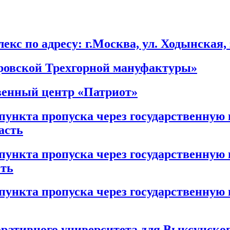
кс по адресу: г.Москва, ул. Ходынская,
ровской Трехгорной мануфактуры»
енный центр «Патриот»
пункта пропуска через государственную
асть
пункта пропуска через государственную
сть
пункта пропуска через государственную
ративного университета для Выксунског