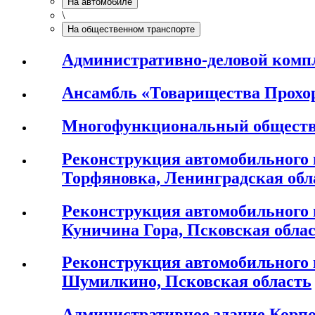
На автомобиле
\
На общественном транспорте
Административно-деловой компле
Ансамбль «Товарищества Прохо
Многофункциональный обществ
Реконструкция автомобильного 
Торфяновка, Ленинградская обл
Реконструкция автомобильного 
Куничина Гора, Псковская обла
Реконструкция автомобильного 
Шумилкино, Псковская область
Административное здание Корпо