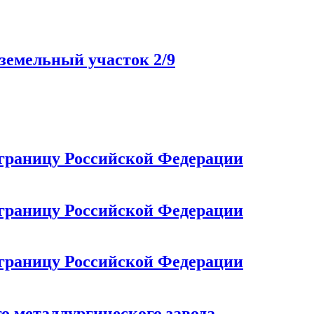
 земельный участок 2/9
 границу Российской Федерации
 границу Российской Федерации
 границу Российской Федерации
о металлургического завода