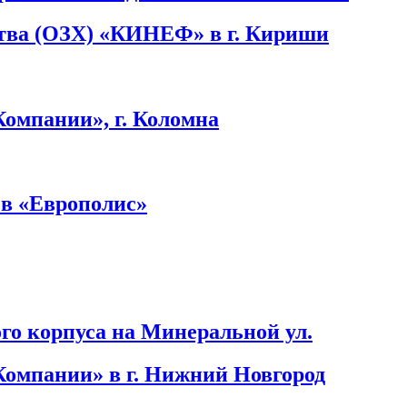
ства (ОЗХ) «КИНЕФ» в г. Кириши
Компании», г. Коломна
в «Европолис»
го корпуса на Минеральной ул.
Компании» в г. Нижний Новгород