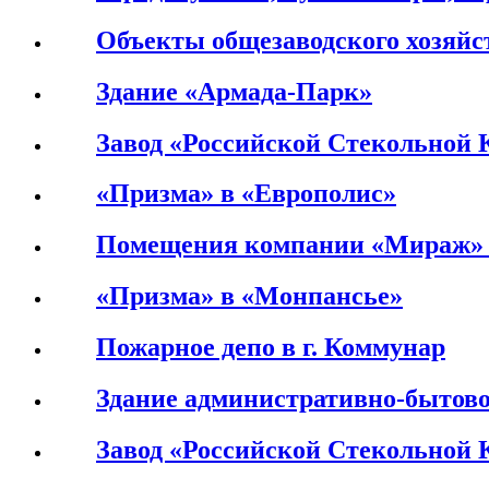
Объекты общезаводского хозяй
Здание «Армада-Парк»
Завод «Российской Стекольной 
«Призма» в «Европолис»
Помещения компании «Мираж» 
«Призма» в «Монпансье»
Пожарное депо в г. Коммунар
Здание административно-бытово
Завод «Российской Стекольной 