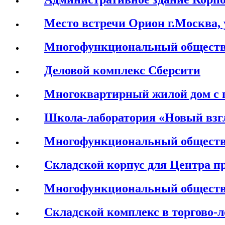
Место встречи Орион г.Москва, 
Многофункциональный обществ
Деловой комплекс Сберсити
Многоквартирный жилой дом с 
Школа-лаборатория «Новый взгл
Многофункциональный обществ
Складской корпус для Центра п
Многофункциональный обществ
Складской комплекс в торгово-