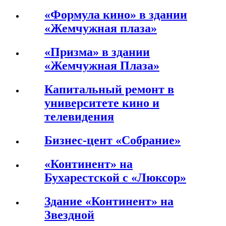
«Формула кино» в здании
«Жемчужная плаза»
«Призма» в здании
«Жемчужная Плаза»
Капитальный ремонт в
университете кино и
телевидения
Бизнес-цент «Собрание»
«Континент» на
Бухарестской с «Люксор»
Здание «Континент» на
Звездной