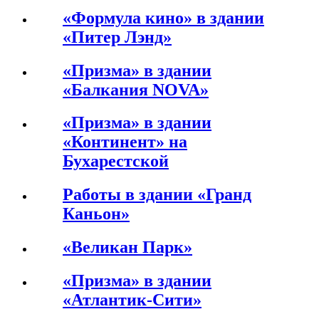
«Формула кино» в здании
«Питер Лэнд»
«Призма» в здании
«Балкания NOVA»
«Призма» в здании
«Континент» на
Бухарестской
Работы в здании «Гранд
Каньон»
«Великан Парк»
«Призма» в здании
«Атлантик-Сити»