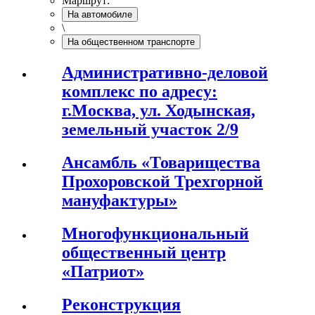
Маршрут:
На автомобиле
\
На общественном транспорте
Административно-деловой
комплекс по адресу:
г.Москва, ул. Ходынская,
земельный участок 2/9
Ансамбль «Товарищества
Прохоровской Трехгорной
мануфактуры»
Многофункциональный
общественный центр
«Патриот»
Реконструкция