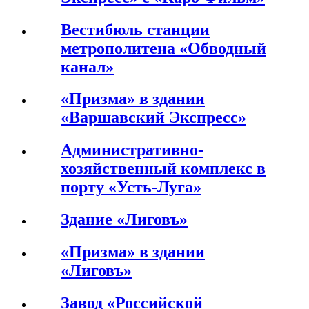
Вестибюль станции
метрополитена «Обводный
канал»
«Призма» в здании
«Варшавский Экспресс»
Административно-
хозяйственный комплекс в
порту «Усть-Луга»
Здание «Лиговъ»
«Призма» в здании
«Лиговъ»
Завод «Российской