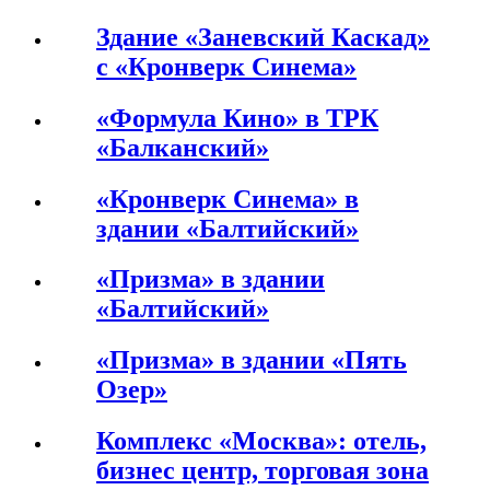
Здание «Заневский Каскад»
с «Кронверк Синема»
«Формула Кино» в ТРК
«Балканский»
«Кронверк Синема» в
здании «Балтийский»
«Призма» в здании
«Балтийский»
«Призма» в здании «Пять
Озер»
Комплекс «Москва»: отель,
бизнес центр, торговая зона