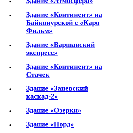
Здание «Атмосфера»
Здание «Континент» на
Байконурской с «Каро
Фильм»
Здание «Варшавский
экспресс»
Здание «Континент» на
Стачек
Здание «Заневский
каскад-2»
Здание «Озерки»
Здание «Норд»