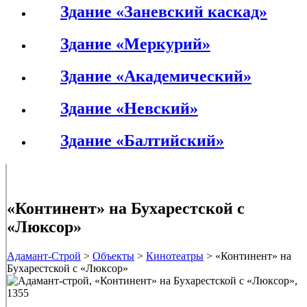
Здание «Заневский каскад»
Здание «Меркурий»
Здание «Академический»
Здание «Невский»
Здание «Балтийский»
«Континент» на Бухарестской с
«Люксор»
Адамант-Строй
>
Объекты
>
Кинотеатры
>
«Континент» на
Бухарестской с «Люксор»