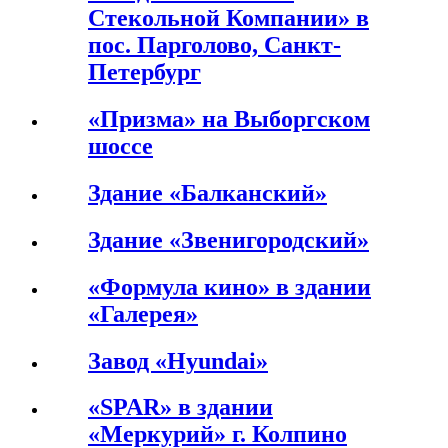
Стекольной Компании» в
пос. Парголово, Санкт-
Петербург
«Призма» на Выборгском
шоссе
Здание «Балканский»
Здание «Звенигородский»
«Формула кино» в здании
«Галерея»
Завод «Hyundai»
«SPAR» в здании
«Меркурий» г. Колпино