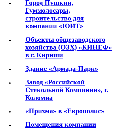
Город Пушкин,
Гуммолосары,
строительство для
компании «ЮИТ»
Объекты общезаводского
хозяйства (ОЗХ) «КИНЕФ»
в г. Кириши
Здание «Армада-Парк»
Завод «Российской
Стекольной Компании», г.
Коломна
«Призма» в «Европолис»
Помещения компании