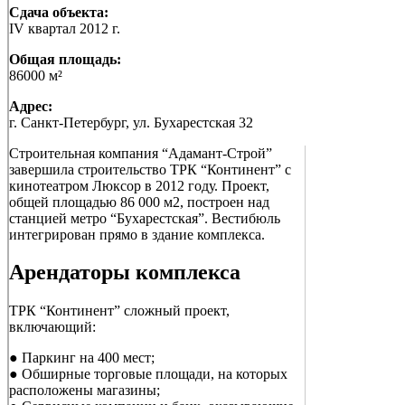
Сдача объекта:
IV квартал 2012 г.
Общая площадь:
86000 м²
Адрес:
г. Санкт-Петербург, ул. Бухарестская 32
Строительная компания “Адамант-Строй”
завершила строительство ТРК “Континент” с
кинотеатром Люксор в 2012 году. Проект,
общей площадью 86 000 м2, построен над
станцией метро “Бухарестская”. Вестибюль
интегрирован прямо в здание комплекса.
Арендаторы комплекса
ТРК “Континент” сложный проект,
включающий:
● Паркинг на 400 мест;
● Обширные торговые площади, на которых
расположены магазины;