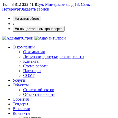
Тел.: 8 812
333 41 81
ул. Минеральная, д.13, Санкт-
Петербург
Заказать звонок
На автомобиле
\
На общественном транспорте
О компании
О компании
Лицензии, допуски, сертификаты
Клиенты
Схема работы
Партнеры
СОУТ
Услуги
Объекты
Cписок объектов
Объекты на карте
Cобытия
Тендеры
Вакансии
Контакты