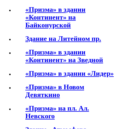
«Призма» в здании
«Континент» на
Байконурской
Здание на Литейном пр.
«Призма» в здании
«Континент» на Зведной
«Призма» в здании «Лидер»
«Призма» в Новом
Девяткино
«Призма» на пл. Ал.
Невского