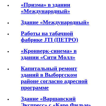
«Призма» в здании
«Международный»
Здание «Международный»
Работы на табачной
фабрике JTI (ПЕТРО)
«Кронверк-синема» в
здании «Сити Молл»
Капитальный ремонт
зданий в Выборгском
районе согласно адресной
программе
Здание «Варшавский
Экспресс» с «Каро Фильм»