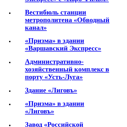
Вестибюль станции
метрополитена «Обводный
канал»
«Призма» в здании
«Варшавский Экспресс»
Административно-
хозяйственный комплекс в
порту «Усть-Луга»
Здание «Лиговъ»
«Призма» в здании
«Лиговъ»
Завод «Российской