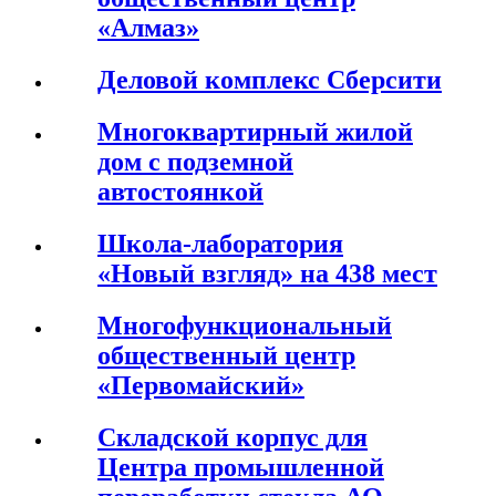
«Алмаз»
Деловой комплекс Сберсити
Многоквартирный жилой
дом с подземной
автостоянкой
Школа-лаборатория
«Новый взгляд» на 438 мест
Многофункциональный
общественный центр
«Первомайский»
Складской корпус для
Центра промышленной