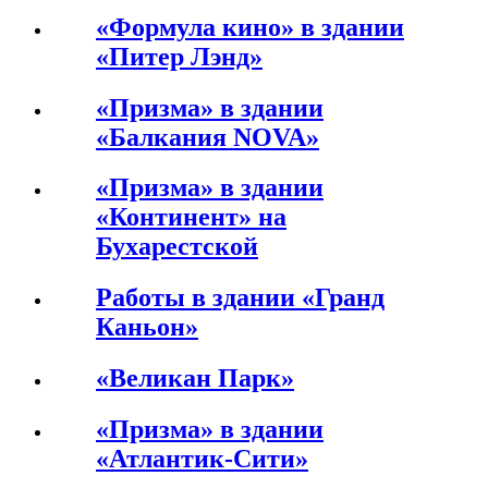
«Формула кино» в здании
«Питер Лэнд»
«Призма» в здании
«Балкания NOVA»
«Призма» в здании
«Континент» на
Бухарестской
Работы в здании «Гранд
Каньон»
«Великан Парк»
«Призма» в здании
«Атлантик-Сити»