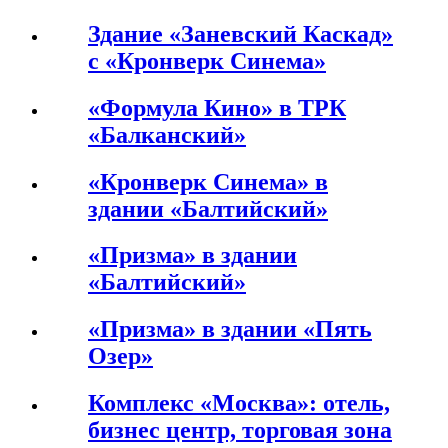
Здание «Заневский Каскад»
с «Кронверк Синема»
«Формула Кино» в ТРК
«Балканский»
«Кронверк Синема» в
здании «Балтийский»
«Призма» в здании
«Балтийский»
«Призма» в здании «Пять
Озер»
Комплекс «Москва»: отель,
бизнес центр, торговая зона