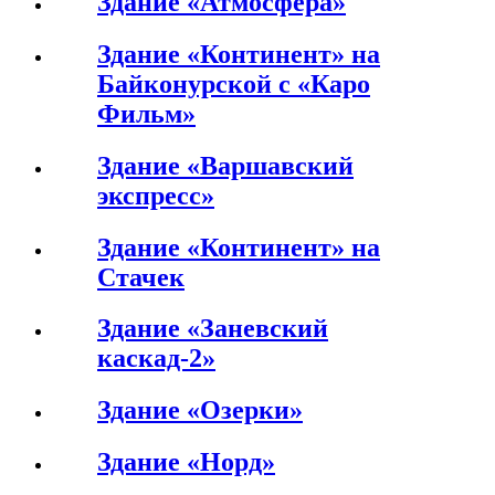
Здание «Атмосфера»
Здание «Континент» на
Байконурской с «Каро
Фильм»
Здание «Варшавский
экспресс»
Здание «Континент» на
Стачек
Здание «Заневский
каскад-2»
Здание «Озерки»
Здание «Норд»