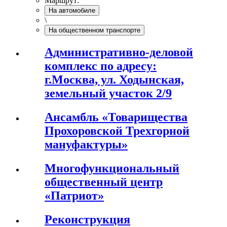
Маршрут:
На автомобиле
\
На общественном транспорте
Административно-деловой
комплекс по адресу:
г.Москва, ул. Ходынская,
земельный участок 2/9
Ансамбль «Товарищества
Прохоровской Трехгорной
мануфактуры»
Многофункциональный
общественный центр
«Патриот»
Реконструкция