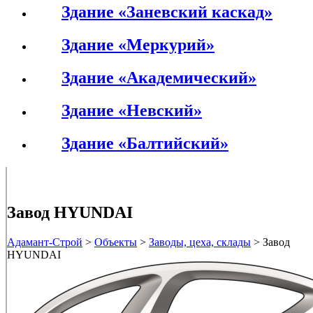
Здание «Заневский каскад»
Здание «Меркурий»
Здание «Академический»
Здание «Невский»
Здание «Балтийский»
Завод HYUNDAI
Адамант-Строй
>
Объекты
>
Заводы, цеха, склады
>
Завод
HYUNDAI