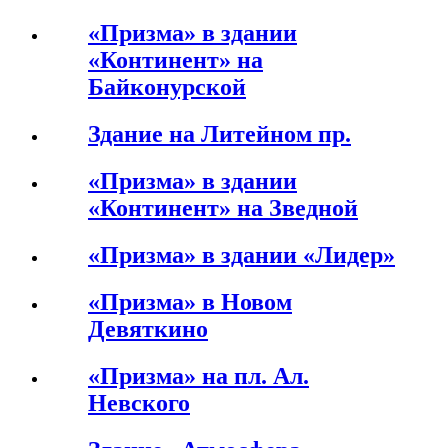
«Призма» в здании
«Континент» на
Байконурской
Здание на Литейном пр.
«Призма» в здании
«Континент» на Зведной
«Призма» в здании «Лидер»
«Призма» в Новом
Девяткино
«Призма» на пл. Ал.
Невского