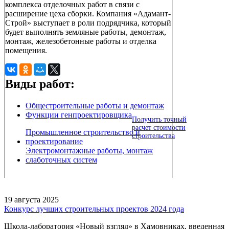
комплекса отделочных работ в связи с
расширение цеха сборки. Компания «Адамант-
Строй» выступает в роли подрядчика, который
будет выполнять земляные работы, демонтаж,
монтаж, железобетонные работы и отделка
помещения.
Виды работ:
Общестроительные работы и демонтаж
Функции генпроектировщика
Получить точный
расчет стоимости
Промышленное строительство и
строительства
проектирование
Электромонтажные работы, монтаж
слаботочных систем
19 августа 2025
Конкурс лучших строительных проектов 2024 года
Школа-лаборатория «Новый взгляд» в Хамовниках, введенная