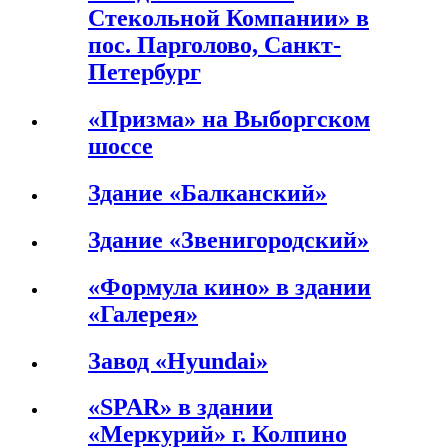
Стекольной Компании» в
пос. Парголово, Санкт-
Петербург
«Призма» на Выборгском
шоссе
Здание «Балканский»
Здание «Звенигородский»
«Формула кино» в здании
«Галерея»
Завод «Hyundai»
«SPAR» в здании
«Меркурий» г. Колпино