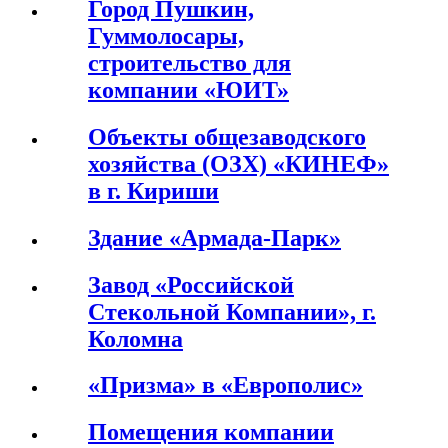
Город Пушкин,
Гуммолосары,
строительство для
компании «ЮИТ»
Объекты общезаводского
хозяйства (ОЗХ) «КИНЕФ»
в г. Кириши
Здание «Армада-Парк»
Завод «Российской
Стекольной Компании», г.
Коломна
«Призма» в «Европолис»
Помещения компании