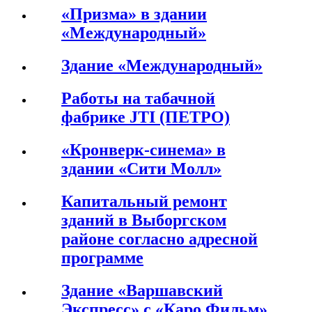
«Призма» в здании
«Международный»
Здание «Международный»
Работы на табачной
фабрике JTI (ПЕТРО)
«Кронверк-синема» в
здании «Сити Молл»
Капитальный ремонт
зданий в Выборгском
районе согласно адресной
программе
Здание «Варшавский
Экспресс» с «Каро Фильм»