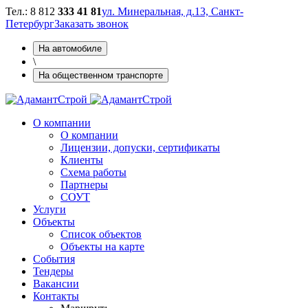
Тел.: 8 812
333 41 81
ул. Минеральная, д.13, Санкт-
Петербург
Заказать звонок
На автомобиле
\
На общественном транспорте
О компании
О компании
Лицензии, допуски, сертификаты
Клиенты
Схема работы
Партнеры
СОУТ
Услуги
Объекты
Cписок объектов
Объекты на карте
Cобытия
Тендеры
Вакансии
Контакты