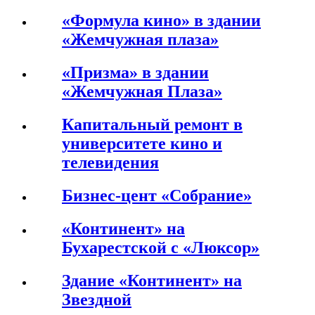
«Формула кино» в здании
«Жемчужная плаза»
«Призма» в здании
«Жемчужная Плаза»
Капитальный ремонт в
университете кино и
телевидения
Бизнес-цент «Собрание»
«Континент» на
Бухарестской с «Люксор»
Здание «Континент» на
Звездной